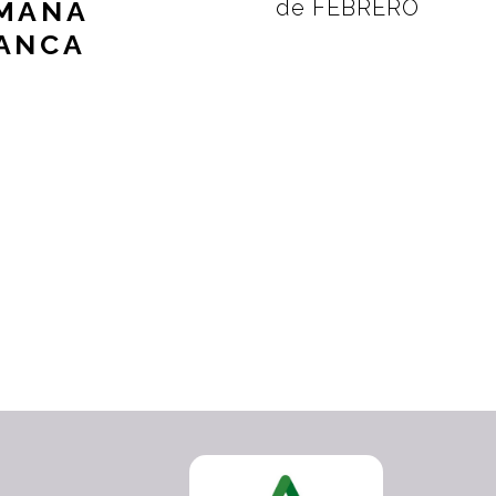
MANA
de FEBRERO
ANCA