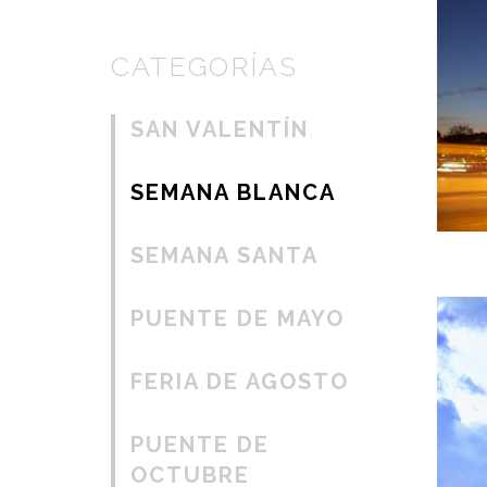
CATEGORÍAS
SAN VALENTÍN
SEMANA BLANCA
SEMANA SANTA
PUENTE DE MAYO
FERIA DE AGOSTO
PUENTE DE
OCTUBRE