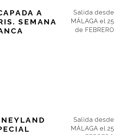
CAPADA A
Salida desde
RIS. SEMANA
MÁLAGA el 25
ANCA
de FEBRERO
SNEYLAND
Salida desde
PECIAL
MÁLAGA el 25