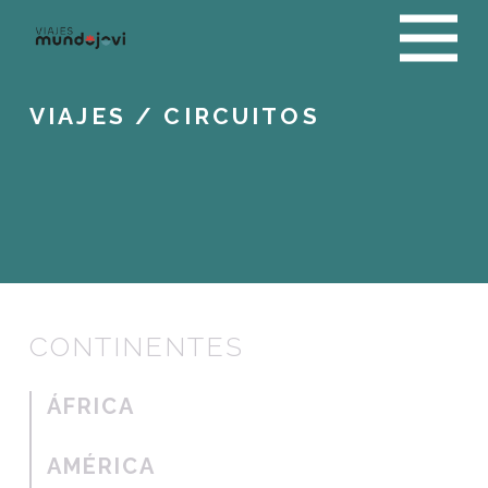
VIAJES
/ CIRCUITOS
CONTINENTES
ÁFRICA
AMÉRICA