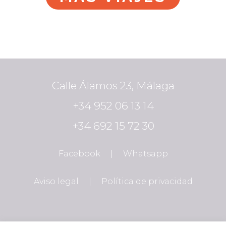
Calle Álamos 23, Málaga
+34 952 06 13 14
+34 692 15 72 30
Facebook
|
Whatsapp
Aviso legal
|
Política de privacidad