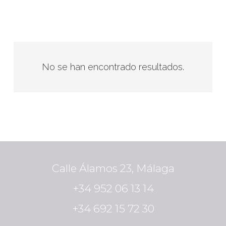
No se han encontrado resultados.
Calle Álamos 23, Málaga
+34 952 06 13 14
+34 692 15 72 30