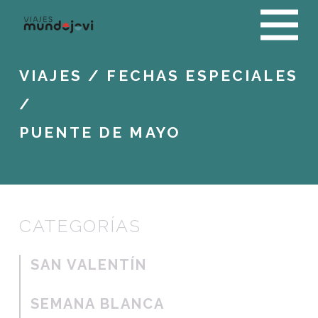
VIAJES
/
FECHAS ESPECIALES
/
PUENTE DE MAYO
CATEGORÍAS
SAN VALENTÍN
SEMANA BLANCA