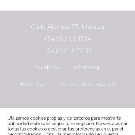
Calle Álamos 23, Málaga
+34 952 06 13 14
+34 692 15 72 30
Facebook
|
Whatsapp
Aviso legal
|
Política de privacidad
Utilizamos cookies propias y de terceros para mostrarte
publicidad elaborada según tu navegación. Puedes aceptar
todas las cookies o gestionar tus preferencias en el panel
de configuración. Consulta más información en nuestra