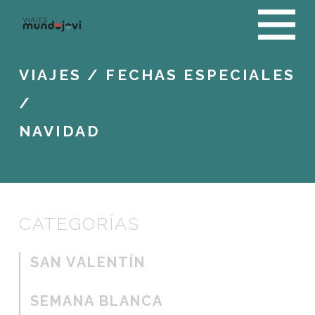
VIAJES
/
FECHAS ESPECIALES
/
NAVIDAD
CATEGORÍAS
SAN VALENTÍN
SEMANA BLANCA