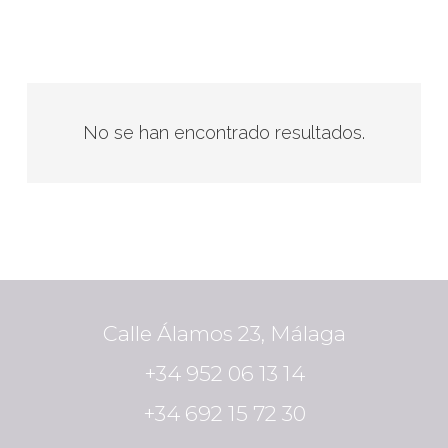
No se han encontrado resultados.
Calle Álamos 23, Málaga
+34 952 06 13 14
+34 692 15 72 30