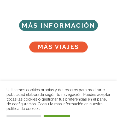
MÁS INFORMACIÓN
MÁS VIAJES
Utilizamos cookies propias y de terceros para mostrarte
publicidad elaborada según tu navegación. Puedes aceptar
Calle Álamos 23, Málaga
todas las cookies o gestionar tus preferencias en el panel
de configuración. Consulta más información en nuestra
+34 952 06 13 14
política de cookies.