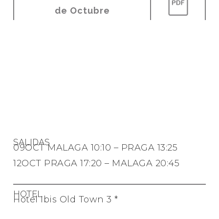
de Octubre
SALIDAS
09OCT MALAGA 10:10 – PRAGA 13:25
12OCT PRAGA 17:20 – MALAGA 20:45
HOTEL
Hotel Ibis Old Town 3 *