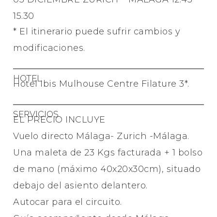
15.30
* El itinerario puede sufrir cambios y
modificaciones.
HOTEL
Hotel Ibis Mulhouse Centre Filature 3*.
SERVICIOS
EL PRECIO INCLUYE
Vuelo directo Málaga- Zurich -Málaga.
Una maleta de 23 Kgs facturada + 1 bolso
de mano (máximo 40x20x30cm), situado
debajo del asiento delantero.
Autocar para el circuito.