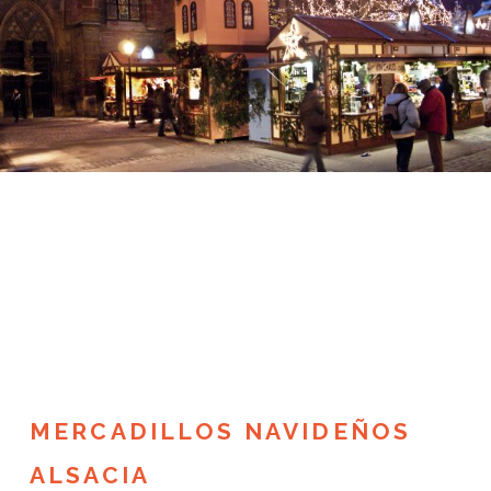
MERCADILLOS NAVIDEÑOS
ALSACIA