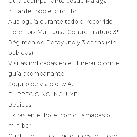
Guía acompañante desde Málaga
durante todo el circuito.
Audioguía durante todo el recorrido.
Hotel Ibis Mulhouse Centre Filature 3*.
Régimen de Desayuno y 3 cenas (sin
bebidas).
Visitas indicadas en el Itinerario con el
guía acompañante.
Seguro de viaje e I.V.A.
EL PRECIO NO INCLUYE
Bebidas.
Extras en el hotel como llamadas o
minibar.
Cualquier otro servicio no especificado