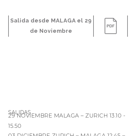
Salida desde MALAGA el 29
de Noviembre
SALIDAS
29 NOVIEMBRE MALAGA – ZURICH 13.10 -
15.50
03 DICIEMBRE ZURICH – MALAGA 12.45 –