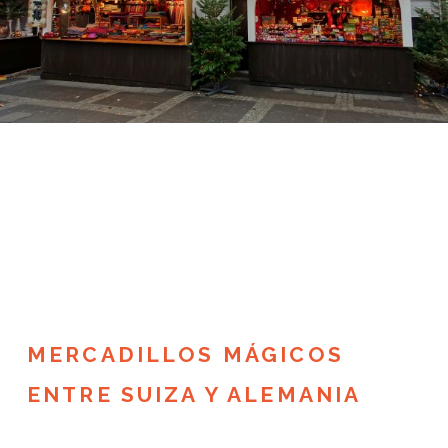
MERCADILLOS MÁGICOS
ENTRE SUIZA Y ALEMANIA