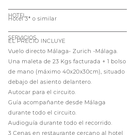
HOTEL
Hotel 3* o similar
SERVICIOS
EL PRECIO INCLUYE
Vuelo directo Málaga- Zurich -Málaga.
Una maleta de 23 Kgs facturada + 1 bolso
de mano (máximo 40x20x30cm), situado
debajo del asiento delantero.
Autocar para el circuito.
Guía acompañante desde Málaga
durante todo el circuito.
Audioguía durante todo el recorrido.
3 Cenas en restaurante cercano al hotel